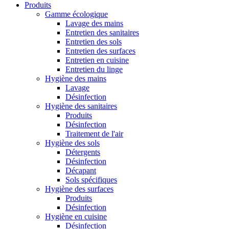
Produits
Gamme écologique
Lavage des mains
Entretien des sanitaires
Entretien des sols
Entretien des surfaces
Entretien en cuisine
Entretien du linge
Hygiène des mains
Lavage
Désinfection
Hygiène des sanitaires
Produits
Désinfection
Traitement de l'air
Hygiène des sols
Détergents
Désinfection
Décapant
Sols spécifiques
Hygiène des surfaces
Produits
Désinfection
Hygiène en cuisine
Désinfection