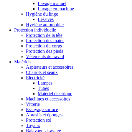
Lavage manuel
Lavage en machine
Hygiène du linge
Lessives
Hygiène automobile
Protection individuelle
Protection de la tête
Protection des mains
Protection du corps
Protection des pieds
Vêtements de travail
Matériels
Aspirateurs et accessoires
Chariots et seaux
Electricité
Lampes
Tubes
Matériel électrique
Machines et accessoires
Vitrerie
Essuyage surface
Abrasifs et éponges
Protection sol
Tuyaux
Balayage - Lavage