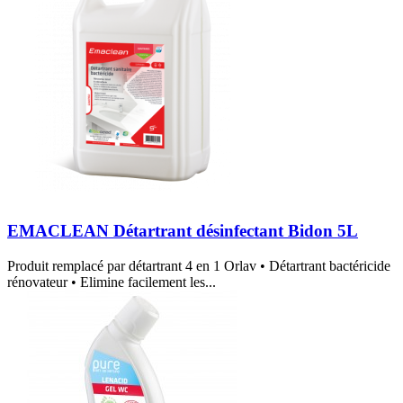
EMACLEAN Détartrant désinfectant Bidon 5L
Produit remplacé par détartrant 4 en 1 Orlav • Détartrant bactéricide
rénovateur • Elimine facilement les...