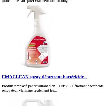
(fonctionne sans pile) Fraicheur tout au long...
EMACLEAN spray détartrant bactéricide...
Produit remplacé par détartrant 4 en 1 Orlav • Détartrant bactéricide
rénovateur • Elimine facilement les...