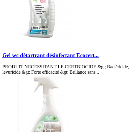
Gel wc détartrant désinfectant Ecocert...
PRODUIT NECESSITANT LE CERTBIOCIDE &gt; Bactéricide,
levuricide &gt; Forte efficacité &gt; Brillance sans...