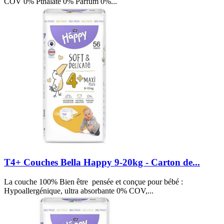
COV 0% Pthalate 0% Parfum 0%...
T4+ Couches Bella Happy 9-20kg - Carton de...
La couche 100% Bien être pensée et conçue pour bébé :
Hypoallergénique, ultra absorbante 0% COV,...