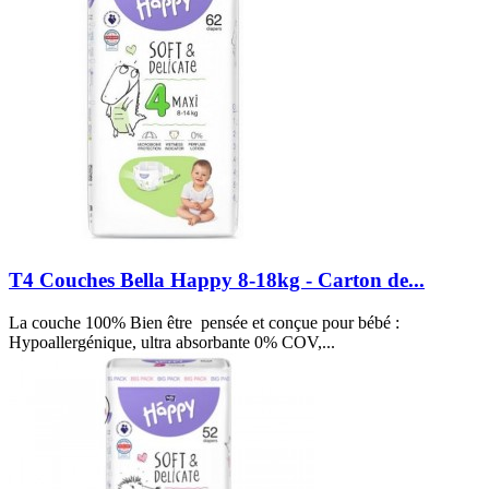
T4 Couches Bella Happy 8-18kg - Carton de...
La couche 100% Bien être pensée et conçue pour bébé :
Hypoallergénique, ultra absorbante 0% COV,...