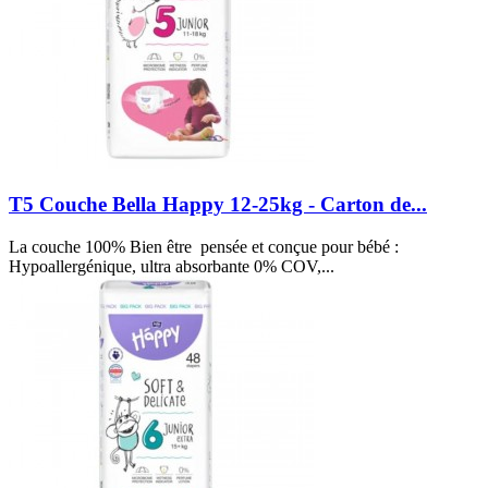
T5 Couche Bella Happy 12-25kg - Carton de...
La couche 100% Bien être pensée et conçue pour bébé :
Hypoallergénique, ultra absorbante 0% COV,...