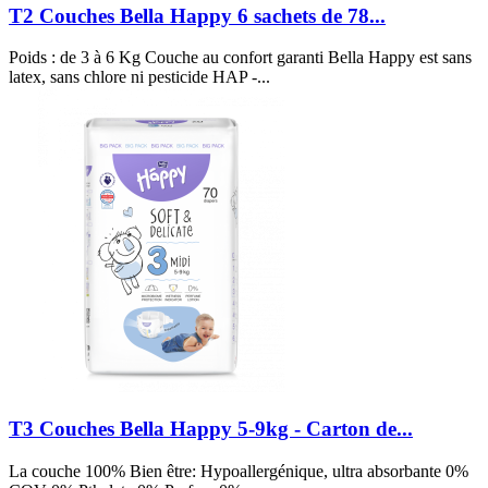
T2 Couches Bella Happy 6 sachets de 78...
Poids : de 3 à 6 Kg Couche au confort garanti Bella Happy est sans
latex, sans chlore ni pesticide HAP -...
T3 Couches Bella Happy 5-9kg - Carton de...
La couche 100% Bien être: Hypoallergénique, ultra absorbante 0%