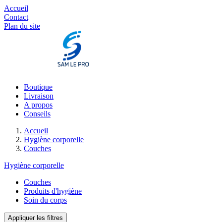
Accueil
Contact
Plan du site
Boutique
Livraison
A propos
Conseils
Accueil
Hygiène corporelle
Couches
Hygiène corporelle
Couches
Produits d'hygiène
Soin du corps
Appliquer les filtres