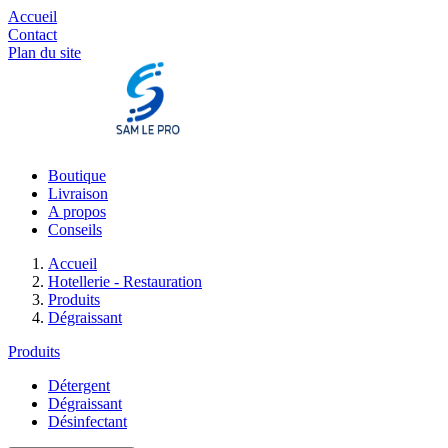
Accueil
Contact
Plan du site
Boutique
Livraison
A propos
Conseils
Accueil
Hotellerie - Restauration
Produits
Dégraissant
Produits
Détergent
Dégraissant
Désinfectant