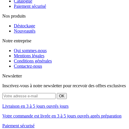
Catalogue
Paiement sécurisé
Nos produits
Déstockage
Nouveautés
Notre entreprise
Qui sommes-nous
Mentions légales
Conditions générales
Contactez-nous
Newsletter
Inscrivez-vous à notre newsletter pour recevoir des offres exclusives
Livraison en 3 à 5 jours ouvrés jours
Votre commande est livrée en 3 à 5 jours ouvrés après préparation
Paiement sécurisé