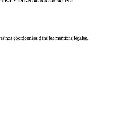
 x 670 x 330 -Photo non contractuelle
ver nos coordonnées dans les mentions légales.