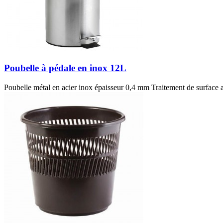
Poubelle à pédale en inox 12L
Poubelle métal en acier inox épaisseur 0,4 mm Traitement de surface ave