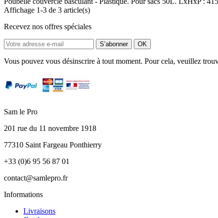
Poubelle couvercle basculant - Plastique. Pour sacs 50L. LxHxP : 415
Affichage 1-3 de 3 article(s)
Recevez nos offres spéciales
Vous pouvez vous désinscrire à tout moment. Pour cela, veuillez trou
Sam le Pro
201 rue du 11 novembre 1918
77310 Saint Fargeau Ponthierry
+33 (0)6 95 56 87 01
contact@samlepro.fr
Informations
Livraisons