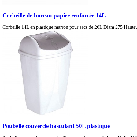
Corbeille de bureau papier renforcée 14L
Corbeille 14L en plastique marron pour sacs de 20L Diam 275 Hauteur 27
Poubelle couvercle basculant 50L plastique