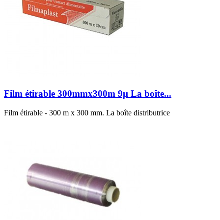
Film étirable 300mmx300m 9µ La boîte...
Film étirable - 300 m x 300 mm. La boîte distributrice