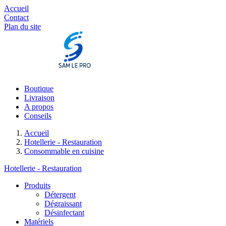
Accueil
Contact
Plan du site
Boutique
Livraison
A propos
Conseils
Accueil
Hotellerie - Restauration
Consommable en cuisine
Hotellerie - Restauration
Produits
Détergent
Dégraissant
Désinfectant
Matériels