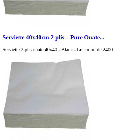
Serviette 40x40cm 2 plis – Pure Ouate...
Serviette 2 plis ouate 40x40 - Blanc - Le carton de 2400