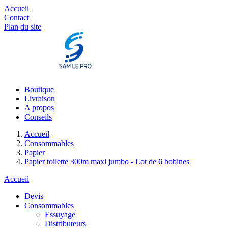
Accueil
Contact
Plan du site
Boutique
Livraison
A propos
Conseils
Accueil
Consommables
Papier
Papier toilette 300m maxi jumbo - Lot de 6 bobines
Accueil
Devis
Consommables
Essuyage
Distributeurs