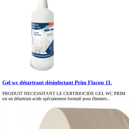
Gel wc détartrant désinfectant Prim Flacon 1L
PRODUIT NECESSITANT LE CERTBIOCIDE GEL WC PRIM
est un détartrant acide spécialement formulé pour éliminer...