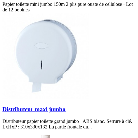
Papier toilette mini jumbo 150m 2 plis pure ouate de cellulose - Lot
de 12 bobines
Distributeur maxi jumbo
Distributeur papier toilette grand jumbo - ABS blanc. Serrure à clé.
LxHxP : 310x330x132 La partie frontale du...