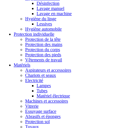
Désinfection
Lavage manuel
Lavage en machine
Hygiène du linge
Lessives
Hygiène automobile
Protection individuelle
Protection de la tête
Protection des mains
Protection du corps
Protection des pieds
Vêtements de travail
Matériels
Aspirateurs et accessoires
Chariots et seaux
Electricité
Lampes
Tubes
Matériel électrique
Machines et accessoires
Vitrerie
Essuyage surface
Abrasifs et éponges
Protection sol
Tuyaux