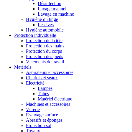
Désinfection
Lavage manuel
Lavage en machine
Hygiène du linge
Lessives
Hygiène automobile
Protection individuelle
Protection de la tête
Protection des mains
Protection du corps
Protection des pieds
Vêtements de travail
Matériels
Aspirateurs et accessoires
Chariots et seaux
Electricité
Lampes
Tubes
Matériel électrique
Machines et accessoires
Vitrerie
Essuyage surface
Abrasifs et éponges
Protection sol
Tuyaux