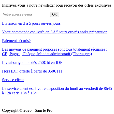
Inscrivez-vous à notre newsletter pour recevoir des offres exclusives
Livraison en 3 à 5 jours ouvrés jours
Votre commande est livrée en 3 à 5 jours ouvrés après préparation
Paiement sécurisé
Les moyens de paiement proposés sont tous totalement sécurisés :
CB, Paypal, Chèque, Mandat administratif (Chorus pro)
Livraison gratuite dès 250€ ht en IDF
Hors IDF, offerte à partir de 350€ HT
Service client
Le service client est à votre disposition du lundi au vendredi de 8h45
à 12h et de 13h à 16h
Copyright © 2026 -
Sam le Pro
-