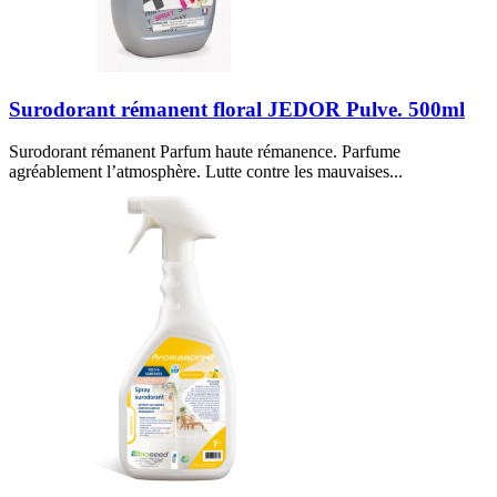
Surodorant rémanent floral JEDOR Pulve. 500ml
Surodorant rémanent Parfum haute rémanence. Parfume
agréablement l’atmosphère. Lutte contre les mauvaises...