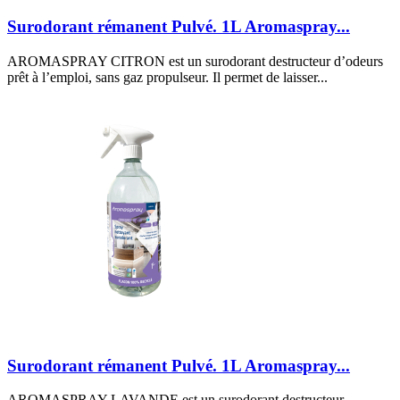
Surodorant rémanent Pulvé. 1L Aromaspray...
AROMASPRAY CITRON est un surodorant destructeur d’odeurs
prêt à l’emploi, sans gaz propulseur. Il permet de laisser...
Surodorant rémanent Pulvé. 1L Aromaspray...
AROMASPRAY LAVANDE est un surodorant destructeur