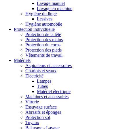
Lavage manuel
Lavage en machine
Hygiène du linge
Lessives
Hygiène automobile
Protection individuelle
Protection de la tête
Protection des mains
Protection du corps
Protection des pieds
Vêtements de travail
Matériels
Aspirateurs et accessoires
Chariots et seaux
Electricité
Lampes
Tubes
Matériel électrique
Machines et accessoires
Vitrerie
Essuyage surface
Abrasifs et éponges
Protection sol
Tuyaux
Balayage - Lavage