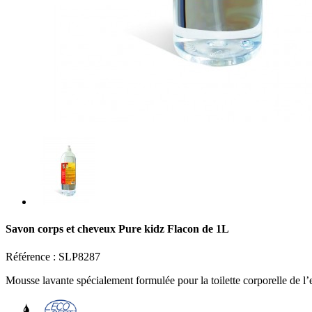
Savon corps et cheveux Pure kidz Flacon de 1L
Référence :
SLP8287
Mousse lavante spécialement formulée pour la toilette corporelle de l’e