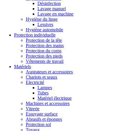
Désinfection
Lavage manuel
Lavage en machine
Hygiène du linge
Lessives
Hygiène automobile
Protection individuelle
Protection de la tête
Protection des mains
Protection du corps
Protection des pieds
Vêtements de travail
Matériels
Aspirateurs et accessoires
Chariots et seaux
Electricité
Lampes
Tubes
Matériel électrique
Machines et accessoires
Vitrerie
Essuyage surface
Abrasifs et éponges
Protection sol
Tuyaux