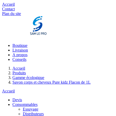
Accueil
Contact
Plan du site
Boutique
Livraison
A propos
Conseils
Accueil
Produits
Gamme écologique
Savon corps et cheveux Pure kidz Flacon de 1L
Accueil
Devis
Consommables
Essuyage
Distributeurs