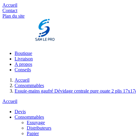
Accueil
Contact
Plan du site
Boutique
Livraison
A propos
Conseils
Accueil
Consommables
Essuie-mains gaufré Dévidage centrale pure ouate 2 plis 17x1
Accueil
Devis
Consommables
Essuyage
Distributeurs
Papier