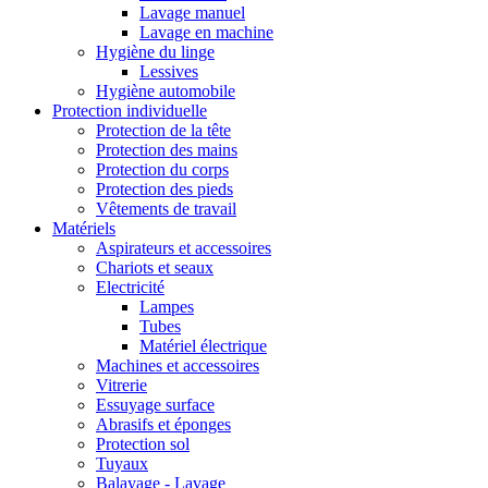
Lavage manuel
Lavage en machine
Hygiène du linge
Lessives
Hygiène automobile
Protection individuelle
Protection de la tête
Protection des mains
Protection du corps
Protection des pieds
Vêtements de travail
Matériels
Aspirateurs et accessoires
Chariots et seaux
Electricité
Lampes
Tubes
Matériel électrique
Machines et accessoires
Vitrerie
Essuyage surface
Abrasifs et éponges
Protection sol
Tuyaux
Balayage - Lavage