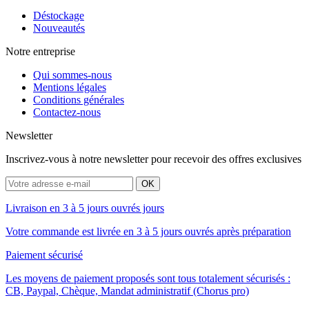
Déstockage
Nouveautés
Notre entreprise
Qui sommes-nous
Mentions légales
Conditions générales
Contactez-nous
Newsletter
Inscrivez-vous à notre newsletter pour recevoir des offres exclusives
Livraison en 3 à 5 jours ouvrés jours
Votre commande est livrée en 3 à 5 jours ouvrés après préparation
Paiement sécurisé
Les moyens de paiement proposés sont tous totalement sécurisés :
CB, Paypal, Chèque, Mandat administratif (Chorus pro)