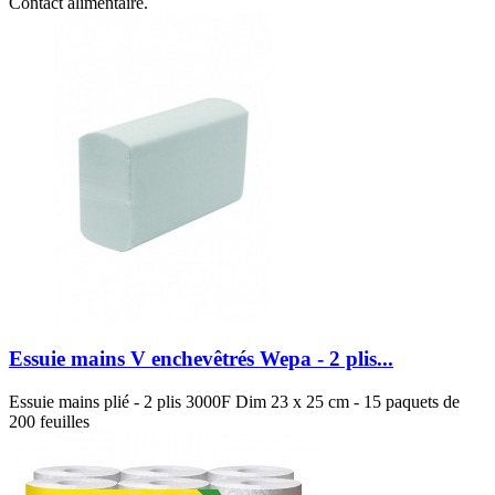
Contact alimentaire.
Essuie mains V enchevêtrés Wepa - 2 plis...
Essuie mains plié - 2 plis 3000F Dim 23 x 25 cm - 15 paquets de
200 feuilles