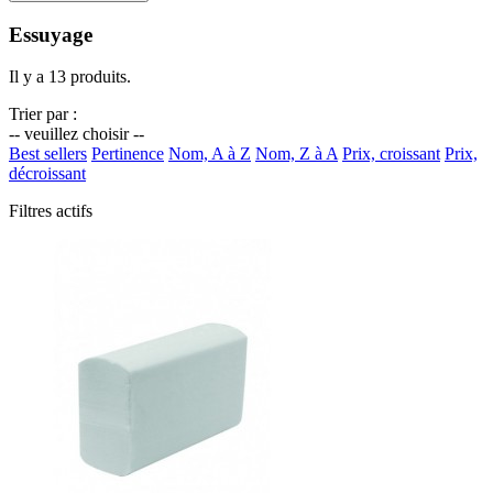
Essuyage
Il y a 13 produits.
Trier par :
-- veuillez choisir --
Best sellers
Pertinence
Nom, A à Z
Nom, Z à A
Prix, croissant
Prix,
décroissant
Filtres actifs