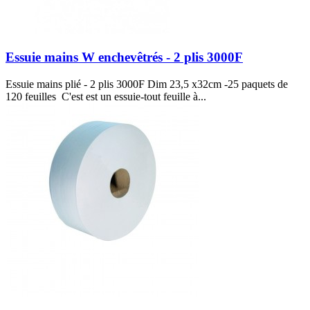
Essuie mains W enchevêtrés - 2 plis 3000F
Essuie mains plié - 2 plis 3000F Dim 23,5 x32cm -25 paquets de
120 feuilles C'est est un essuie-tout feuille à...